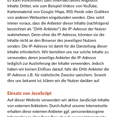
Es kann vorkommen, dass innerhalb dieses Angebots
Inhalte Dritter, wie zum Beispiel Videos von YouTube,
Kartenmaterial von Google-Maps, RSS-Feeds oder Grafiken
von anderen Webseiten eingebunden werden. Dies setzt
immer voraus, dass die Anbieter dieser Inhalte (nachfolgend
bezeichnet als "Dritt-Anbieter") die IP-Adresse der Nutzer
wahrnehmen. Denn ohne die IP-Adresse, könnten sie die
Inhalte nicht an den Browser des jeweiligen Nutzers
senden. Die IP-Adresse ist damit für die Darstellung dieser
Inhalte erforderlich. Wir bemühen uns nur solche Inhalte zu
verwenden, deren jeweilige Anbieter die IP-Adresse
lediglich zur Auslieferung der Inhalte verwenden. Jedoch
haben wir keinen Einfluss darauf, falls die Dritt-Anbieter die
IP-Adresse z.B. für statistische Zwecke speichern. Soweit
dies uns bekannt ist, klären wir die Nutzer darüber auf.
Einsatz von JavaScript
Auf dieser Website verwenden wir aktive JavaScript-Inhalte
von externen Anbietern. Durch Aufruf unserer Internetseite
erhalten diese externen Anbieter ggf. personenbezogene