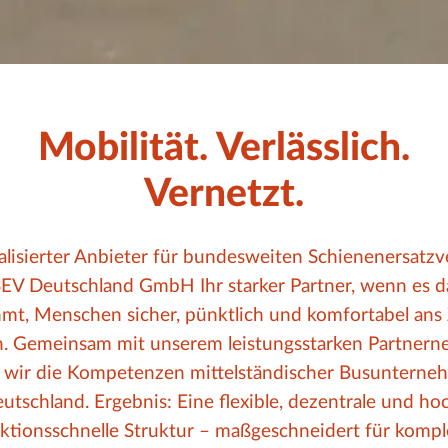
Mobilität. Verlässlich.
Vernetzt.
ialisierter Anbieter für bundesweiten Schienenersatzve
SEV Deutschland GmbH Ihr starker Partner, wenn es d
t, Menschen sicher, pünktlich und komfortabel ans 
n. Gemeinsam mit unserem leistungsstarken Partnern
 wir die Kompetenzen mittelständischer Busunterne
utschland. Ergebnis: Eine flexible, dezentrale und ho
ktionsschnelle Struktur – maßgeschneidert für komp